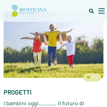
175
PROGETTI
I bambini oggi………… il futuro di