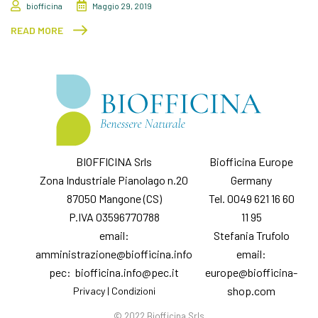
biofficina
Maggio 29, 2019
READ MORE
BIOFFICINA Srls
Biofficina Europe
Zona Industriale Pianolago n.20
Germany
87050 Mangone (CS)
Tel. 0049 621 16 60
P.IVA 03596770788
11 95
email:
Stefania Trufolo
amministrazione@biofficina.info
email:
pec: biofficina.info@pec.it
europe@biofficina-
shop.com
Privacy
|
Condizioni
© 2022 Biofficina Srls