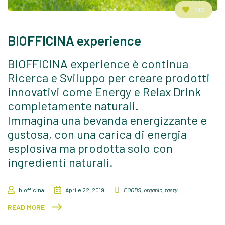
132
BIOFFICINA experience
BIOFFICINA experience è continua
Ricerca e Sviluppo per creare prodotti
innovativi come Energy e Relax Drink
completamente naturali.
Immagina una bevanda energizzante e
gustosa, con una carica di energia
esplosiva ma prodotta solo con
ingredienti naturali.
biofficina
Aprile 22, 2019
FOODS
,
organic
,
tasty
READ MORE