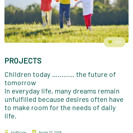
156
PROJECTS
Children today ………… the future of
tomorrow
In everyday life, many dreams remain
unfulfilled because desires often have
to make room for the needs of daily
life.
biofficina
Aprile 23, 2019