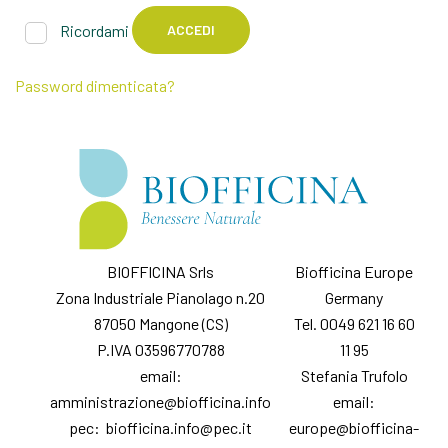
Ricordami
ACCEDI
Password dimenticata?
BIOFFICINA Srls
Biofficina Europe
Zona Industriale Pianolago n.20
Germany
87050 Mangone (CS)
Tel. 0049 621 16 60
P.IVA 03596770788
11 95
email:
Stefania Trufolo
amministrazione@biofficina.info
email:
pec: biofficina.info@pec.it
europe@biofficina-