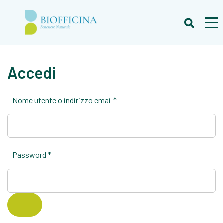
Accedi
Richiesto
Nome utente o indirizzo email
*
Richiesto
Password
*